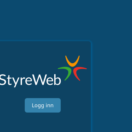
Logg inn